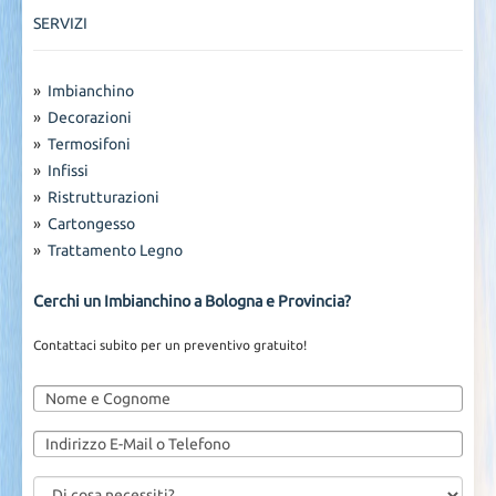
SERVIZI
»
Imbianchino
»
Decorazioni
»
Termosifoni
»
Infissi
»
Ristrutturazioni
»
Cartongesso
»
Trattamento Legno
Cerchi un Imbianchino a Bologna e Provincia?
Contattaci subito per un preventivo gratuito!