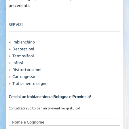
precedenti.
SERVIZI
»
Imbianchino
»
Decorazioni
»
Termosifoni
»
Infissi
»
Ristrutturazioni
»
Cartongesso
»
Trattamento Legno
Cerchi un Imbianchino a Bologna e Provincia?
Contattaci subito per un preventivo gratuito!