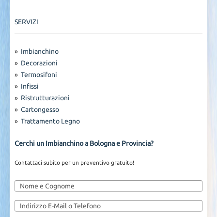
SERVIZI
»
Imbianchino
»
Decorazioni
»
Termosifoni
»
Infissi
»
Ristrutturazioni
»
Cartongesso
»
Trattamento Legno
Cerchi un Imbianchino a Bologna e Provincia?
Contattaci subito per un preventivo gratuito!