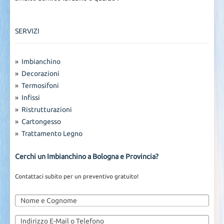
SERVIZI
»
Imbianchino
»
Decorazioni
»
Termosifoni
»
Infissi
»
Ristrutturazioni
»
Cartongesso
»
Trattamento Legno
Cerchi un Imbianchino a Bologna e Provincia?
Contattaci subito per un preventivo gratuito!