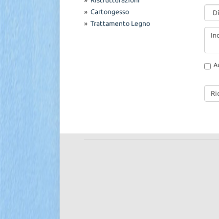
»
Cartongesso
»
Trattamento Legno
Aut