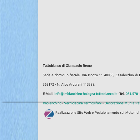
Tuttobianco di Giampaolo Remo
Sede e domicilio fiscale: Via Isonzo 11 40033, Casalecchio 
363172 - N. Albo Artigiani 113388.
E-Mail
:
info@imbianchino-bologna-tuttobianco.it
- Tel.
051.5701
Imbianchino
-
Verniciatura Termosifoni
-
Decorazione Muri e Par
Realizzazione Sito Web e Posizionamento sui Motori d