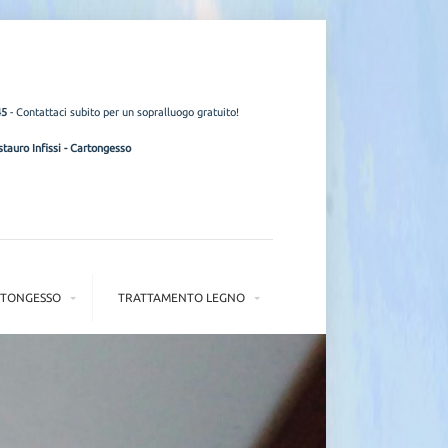
45
- Contattaci subito per un sopralluogo gratuito!
tauro Infissi
-
Cartongesso
TONGESSO
TRATTAMENTO LEGNO