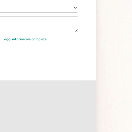
3.
Leggi informativa completa